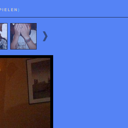
PIELEN
)