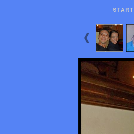
START