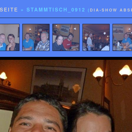
SEITE
» STAMMTISCH_0912
(
DIA-SHOW ABS