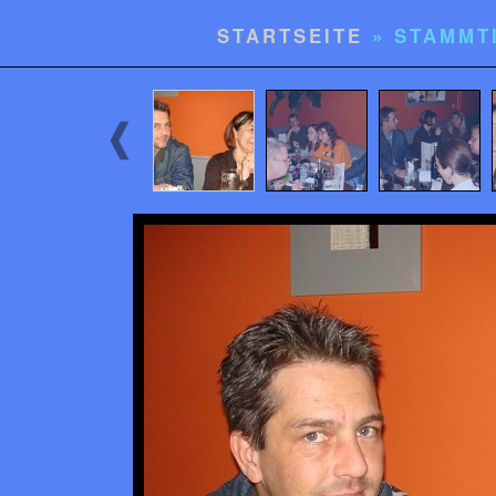
STARTSEITE
» STAMMT