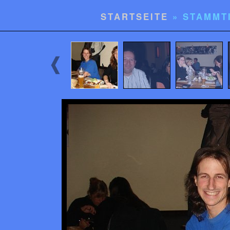
STARTSEITE
» STAMMT