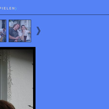
PIELEN
)