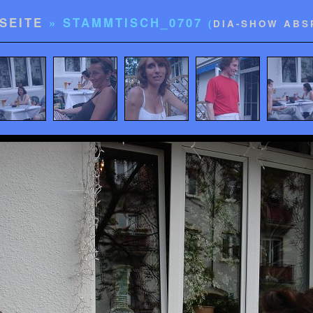
SEITE
» STAMMTISCH_0707
(
DIA-SHOW ABS