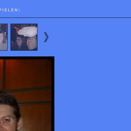
PIELEN
)