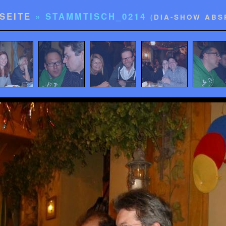
SEITE
» STAMMTISCH_0214
(
DIA-SHOW ABS