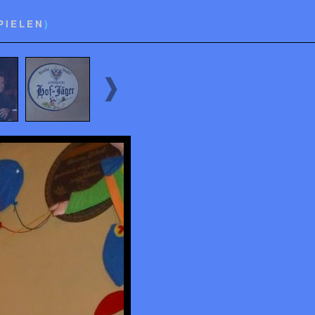
PIELEN
)