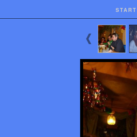
START