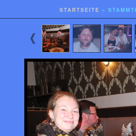
STARTSEITE
» STAMMT